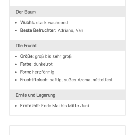
Der Baum
Wuchs
: stark wachsend
Beste Befruchter
: Adriana, Van
Die Frucht
Größe
:
groß bis sehr groß
Farbe
:
dunkelrot
Form
: herzförmig
Fruchtfleisch
:
saftig, süßes Aroma, mittelfest
Ernte und Lagerung
Erntezeit
:
Ende Mai bis Mitte Juni