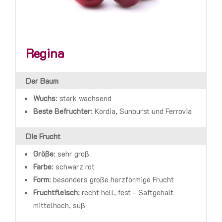
Regina
Der Baum
Wuchs
: stark wachsend
Beste Befruchter
:
Kordia, Sunburst und Ferrovia
Die Frucht
Größe
: sehr groß
Farbe
:
schwarz rot
Form
: besonders große herzförmige Frucht
Fruchtfleisch
:
recht hell,
fest - Saftgehalt
mittelhoch, süß