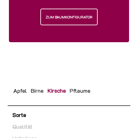
ZUM BAUMKONFIGURATOR
Apfel
Birne
Kirsche
Pflaume
Sorte
Qualität