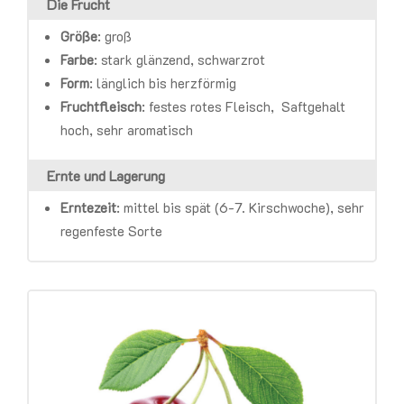
Die Frucht
Größe
: groß
Farbe
:
stark glänzend, schwarzrot
Form
:
länglich bis herzförmig
Fruchtfleisch
:
festes rotes Fleisch, Saftgehalt
hoch, sehr aromatisch
Ernte und Lagerung
Erntezeit
:
mittel bis spät (6-7. Kirschwoche), sehr
regenfeste Sorte