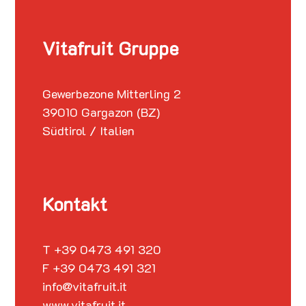
Vitafruit Gruppe
Gewerbezone Mitterling 2
39010 Gargazon (BZ)
Südtirol / Italien
Kontakt
T +39 0473 491 320
F +39 0473 491 321
info@vitafruit.it
www.vitafruit.it