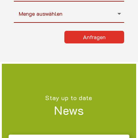
Anfragen
Stay up to date
News