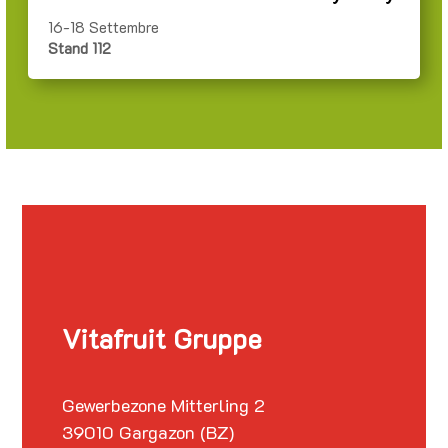
16-18 Settembre
Stand 112
Vitafruit Gruppe
Gewerbezone Mitterling 2
39010 Gargazon (BZ)