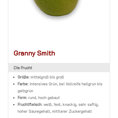
Granny Smith
Die Frucht
Größe
:
mittelgroß bis groß
Farbe
:
intensives Grün, bei Vollreife hellgrün bis
gelbgrün
Form
:
rund, hoch gebaut
Fruchtfleisch
:
weiß, fest, knackig, sehr saftig,
hoher Säuregehalt, mittlerer Zuckergehalt