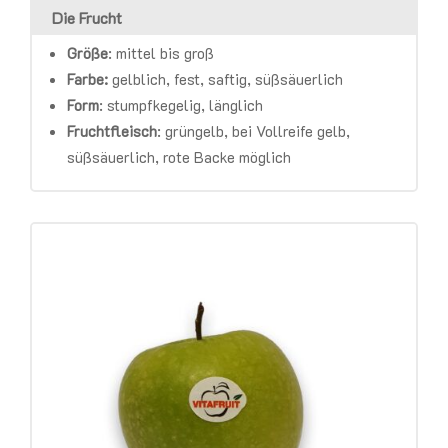
Die Frucht
Größe
:
mittel bis groß
Farbe:
gelblich, fest, saftig, süßsäuerlich
Form
:
stumpfkegelig, länglich
Fruchtfleisch
:
grüngelb, bei Vollreife gelb,
süßsäuerlich, rote Backe möglich