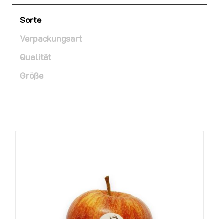
Sorte
Verpackungsart
Qualität
Größe