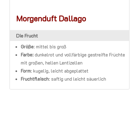
Morgenduft Dallago
Die Frucht
Größe
:
mittel bis groß
Farbe:
d
unkelrot und vollfärbige gestreifte Früchte
mit großen, hellen Lentizellen
Form
:
kugelig, leicht abgeplattet
Fruchtfleisch
:
saftig und leicht säuerlich