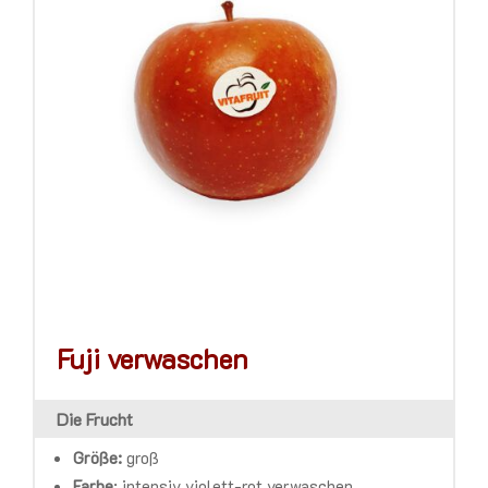
Fuji verwaschen
Die Frucht
Größe:
groß
Farbe
:
intensiv violett-rot verwaschen