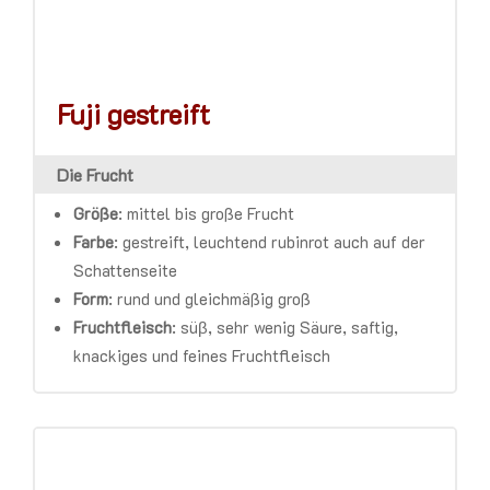
Fuji gestreift
Die Frucht
Größe
:
mittel bis große Frucht
Farbe
:
gestreift, leuchtend rubinrot auch auf der
Schattenseite
Form
:
rund und gleichmäßig groß
Fruchtfleisch
:
süβ, sehr wenig Säure, saftig,
knackiges und feines Fruchtfleisch