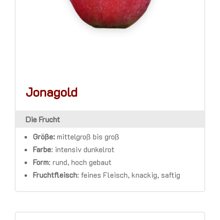
Jonagold
Die Frucht
Größe:
mittelgroß bis groß
Farbe
:
intensiv dunkelrot
Form
:
rund, hoch gebaut
Fruchtfleisch
:
feines Fleisch, knackig, saftig