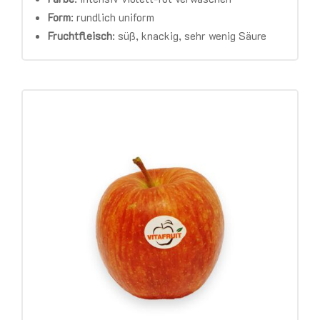
Form
:
rundlich uniform
Fruchtfleisch
:
süß, knackig, sehr wenig Säure